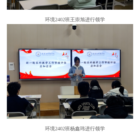
环境
2402
班王崇旭进行领学
环境
2402
班杨鑫玮进行领学