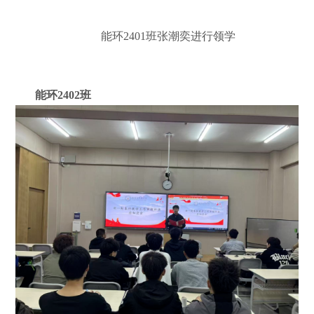
能环
2401
班王语博进行领学
能环
2401
班张潮奕进行领学
能环
2402
班