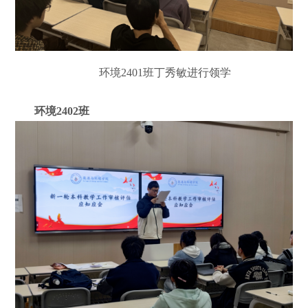
环境
2401
班丁秀敏进行领学
环境
2402
班