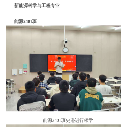
新能源科学与工程专业
能源
2401
班
能源
2401
班史逊进行领学