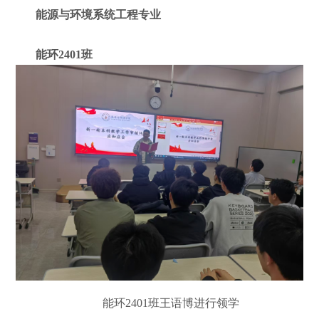
能源
2402
班张怡然进行领学
能源与环境系统工程专业
能环
2401
班