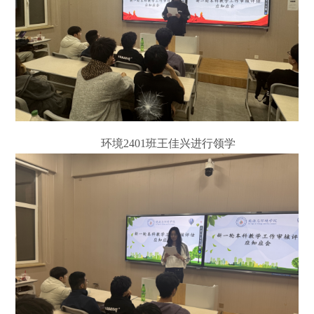
环境
2401
班王佳兴进行领学