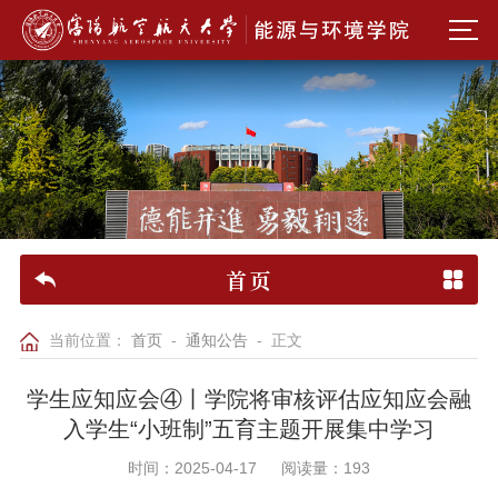
首页
当前位置：
首页
-
通知公告
- 正文
学生应知应会④丨学院将审核评估应知应会融
入学生“小班制”五育主题开展集中学习
时间：2025-04-17
阅读量：
193