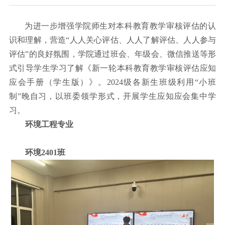
为进一步增强学院师生对本科教育教学审核评估的认
识和理解，营造
“
人人关心评估、人人了解评估、人人参与
评估
”
的良好氛围，学院通过班会、年级会、微信推送等形
式引导学生学习了解《新一轮本科教育教学审核评估应知
应会手册（学生版）》。
2024
级各新生班级利用
“
小班
制
”
晚自习，以班委领学形式，开展学生应知应会集中学
习。
环境工程专业
环境
2401
班