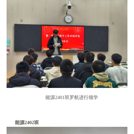
能源
2401
班罗航进行领学
能源
2402
班