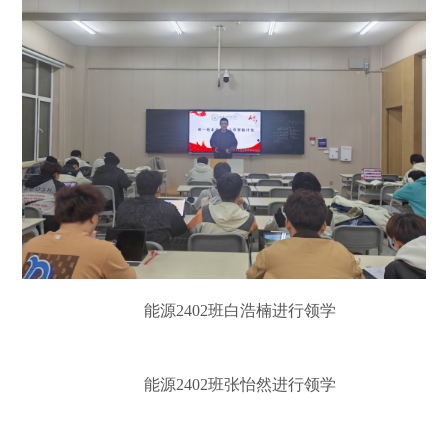
能源
2402
班白浩楠进行领学