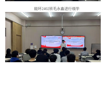
能环
2402
班毛永鑫进行领学