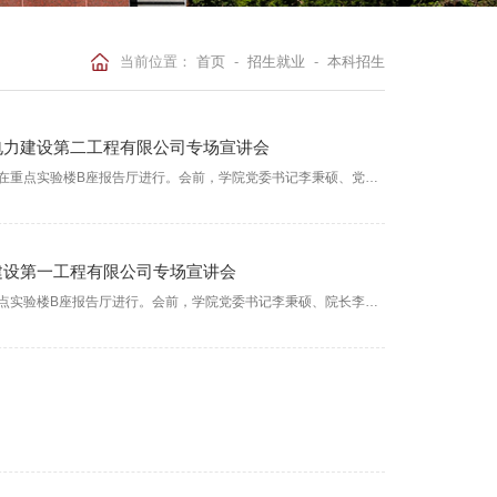
当前位置：
首页
-
招生就业
-
本科招生
徽电力建设第二工程有限公司专场宣讲会
9月17日，中国能源建设集团安徽电力建设第二工程有限公司专场宣讲会在重点实验楼B座报告厅进行。会前，学院党委书记李秉硕、党委副书记王晓旭、毕业班辅导员邢程与用人单位代表进行了交流。未来，学院将持续深化“访企拓岗”专项行动，坚持“走出去”与“请进来”相结合，为毕业生开拓更多就业渠道与岗位，高质量开展2026届就业工作
力建设第一工程有限公司专场宣讲会
9月17日，中国电建集团山东电力建设第一工程有限公司专场宣讲会在重点实验楼B座报告厅进行。会前，学院党委书记李秉硕、院长李彦龙、党委副书记王晓旭、毕业班辅导员邢程与用人单位代表进行了交流。未来，学院将持续深化“访企拓岗”专项行动，坚持“走出去”与“请进来”相结合，为毕业生开拓更多就业渠道与岗位，高质量开展2026届就业工作