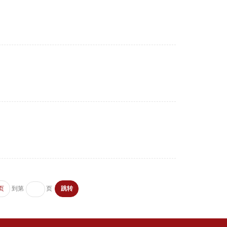
到第
页
页
跳转