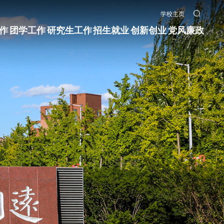
学校主页
作
团学工作
研究生工作
招生就业
创新创业
党风廉政