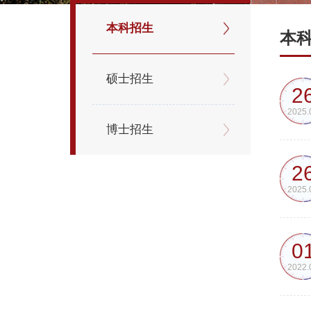
本科招生
本
硕士招生
2
2025.
博士招生
2
2025.
0
2022.