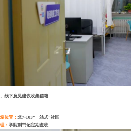
二、线下意见建议收集信箱
信箱位置：
北
7-103“一站式”社区
管理：
学院副书记定期查收