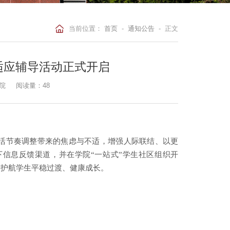
当前位置：
首页
-
通知公告
- 正文
”适应辅导活动正式开启
院
阅读量：
48
活节奏调整带来的焦虑与不适，增强人际联结、以更
下信息反馈渠道，并在学院
“一站式”学生社区组织开
力护航学生平稳过渡、健康成长。