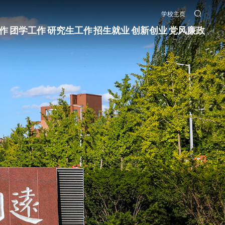
学校主页
作
团学工作
研究生工作
招生就业
创新创业
党风廉政