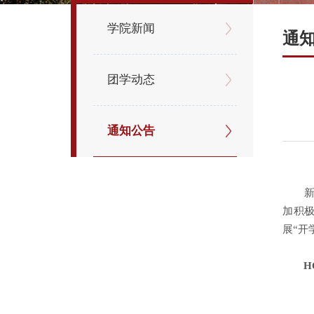
学院新闻
通
团学动态
通知公告
加积
展“开
H