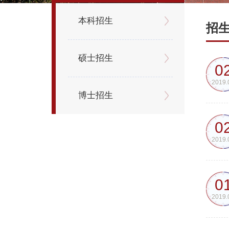
本科招生
招
硕士招生
0
2019.
博士招生
0
2019.
0
2019.