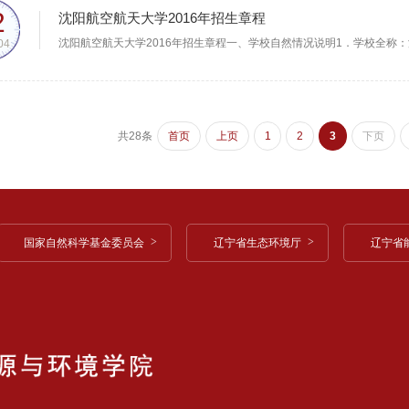
2
沈阳航空航天大学2016年招生章程
04
共28条
首页
上页
1
2
3
下页
国家自然科学基金委员会
辽宁省生态环境厅
辽宁省