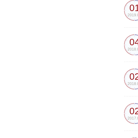
0
2019.
0
2018.
0
2018.
0
2017.