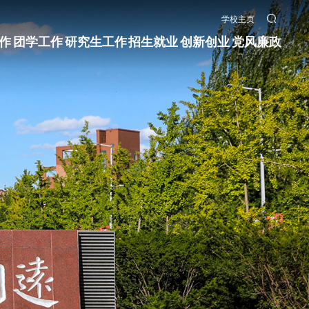
学校主页
作
团学工作
研究生工作
招生就业
创新创业
党风廉政