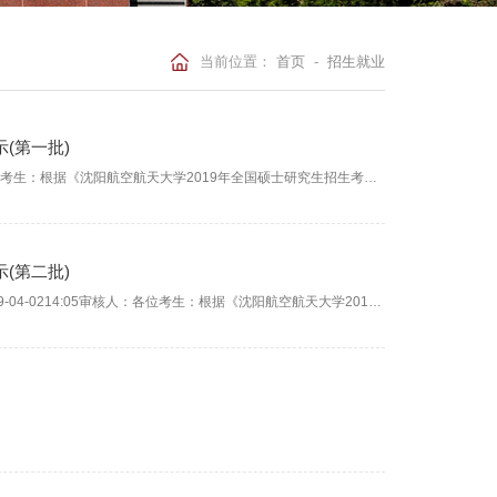
当前位置：
首页
-
招生就业
(第一批)
能源与环境学院2019级硕士研究生调剂考生拟录取名单公示(第一批)各位考生：根据《沈阳航空航天大学2019年全国硕士研究生招生考试复试录取办法》文件精神，现将我院2019级硕士研究生第一批调剂考生拟录取名单公示(见附件)，公示期为10日。考生若对公示的拟录取名单有异议，请在公示期内与学院办公室联系。联系电话：024-89723947。能源与环境学院2019年4月2日能源...
(第二批)
能源与环境学院2019级硕士研究生调剂考生拟录取名单公示(第二批)2019-04-0214:05审核人：各位考生：根据《沈阳航空航天大学2019年全国硕士研究生招生考试复试录取办法》文件精神，现将我院2019级硕士研究生第二批调剂考生拟录取名单公示如下，公示期为10日。考生若对公示的拟录取名单有议，请在公示期内与学院办公室联系。联系电话：024-8973947能源与环境学院...