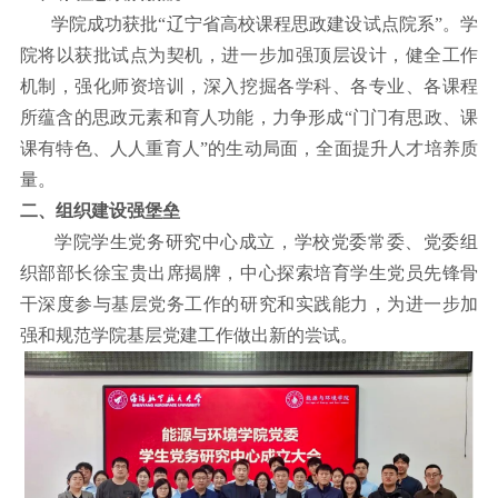
学院成功获批
“
辽宁省高校课程思政建设试点院系
”
。学
院将以获批试点为契机，进一步加强顶层设计，健全工作
机制，强化师资培训，深入挖掘各学科、各专业、各课程
所蕴含的思政元素和育人功能，力争形成
“
门门有思政、课
课有特色、人人重育人
”
的生动局面，全面提升人才培养质
量。
二、组织建设强堡垒
学院学生党务研究中心成立，学校党委常委、党委组
织部部长徐宝贵出席揭牌，中心探索培育学生党员先锋骨
干深度参与基层党务工作的研究和实践能力，为进一步加
强和规范学院基层党建工作做出新的尝试。