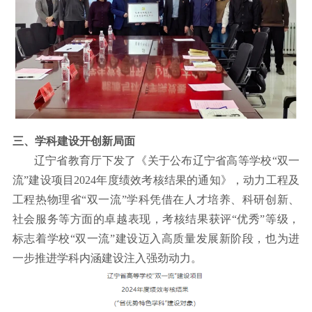
三、学科建设开创新局面
辽宁省教育厅下发了《关于公布辽宁省高等学校
“
双一
流
”
建设项目
2024
年度绩效考核结果的通知》，动力工程及
工程热物理省
“
双一流
”
学科凭借在人才培养、科研创新、
社会服务等方面的卓越表现，考核结果获评
“
优秀
”
等级，
标志着学校
“
双一流
”
建设迈入高质量发展新阶段，也为进
一步推进学科内涵建设注入强劲动力。