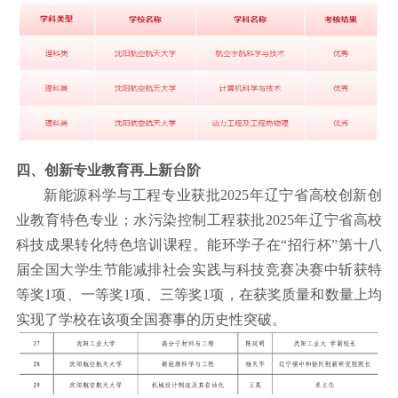
四、创新专业教育再上新台阶
新能源科学与工程专业获批
2025
年辽宁省高校创新创
业教育特色专业；水污染控制工程获批
2025
年辽宁省高校
科技成果转化特色培训课程。能环学子在
“
招行杯
”
第十八
届全国大学生节能减排社会实践与科技竞赛决赛中斩获特
等奖
1
项、一等奖
1
项、三等奖
1
项，在获奖质量和数量上均
实现了学校在该项全国赛事的历史性突破。