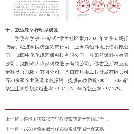
十、就业攻坚行动见成效
学院在学校
“
一站式
”
学生社区举办
2025
年春季专场招
聘会。经过学院访企拓岗行动，上海康恒环境股份有限公
司、沈阳中化化成环保科技有限公司、沈阳航燃科技有限
公司、沈阳光大环保科技股份有限公司、佛吉亚斯林达安
全科技（沈阳）有限公司、营口市环境工程开发有限公司
等
20
余家企业受邀来校招聘，提供岗位数近
200
个，
2025
届
毕业生学院初次就业率：
93.78%
，年终就业率：
97.37%
。
上一篇：喜报！我院张万里教授荣获第十五届辽宁杰出科技青年奖
下一篇：我院绿色家园环保协会被辽宁省环保志愿者联合会评为公益合作伙伴及优秀高校志愿者服务队