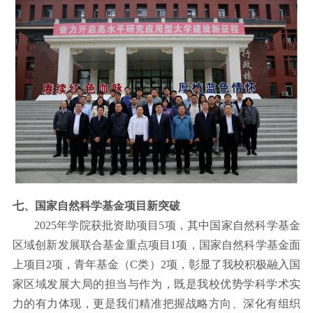
七、国家自然科学基金项目新突破
2025
年学院获批资助项目
5
项，其中国家自然科学基金
区域创新发展联合基金重点项目
1
项，国家自然科学基金面
上项目
2
项，青年基金（
C
类）
2
项，彰显了我校积极融入国
家区域发展大局的担当与作为，既是我校优势学科学术实
力的有力体现，更是我们精准把握战略方向、深化有组织