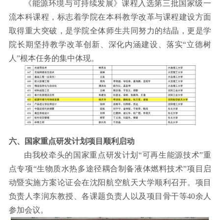
《能源环境与可持续发展》课程入选第三批国家级一
流本科课程，标志着学院在本科教学改革与课程建设方面
取得重大突破，是学院全体师生共同努力的结晶，更是学
院长期坚持教学改革创新、深化内涵建设、落实
“
立德树
人
”
根本任务的集中体现。
六、国家重点研发计划项目顺利启动
由我校牵头的国家重点研发计划
“
可再生能源技术
”
重
点专项
“
生物质水热多途径耦合制备液体燃料技术
”
项目启
动暨实施方案论证会在沈阳航空航天大学顺利召开。项目
负责人李润东教授、各课题负责人以及项目骨干等
40
余人
参加会议。