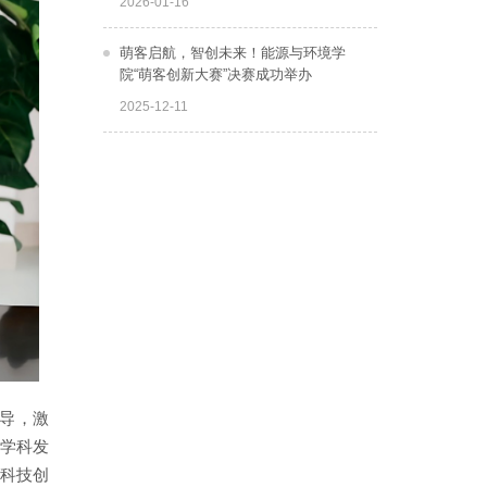
2026-01-16
萌客启航，智创未来！能源与环境学
院“萌客创新大赛”决赛成功举办
2025-12-11
导，激
学科发
科技创