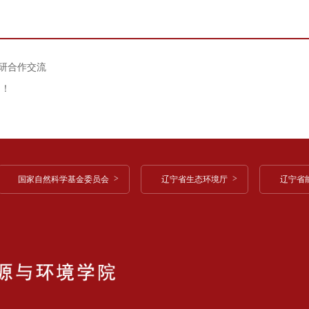
研合作交流
闻！
国家自然科学基金委员会
辽宁省生态环境厅
辽宁省