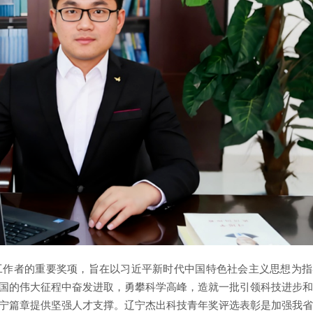
工作者的重要奖项，旨在以习近平新时代中国特色社会主义思想为指
国的伟大征程中奋发进取，勇攀科学高峰，造就一批引领科技进步和
宁篇章提供坚强人才支撑。辽宁杰出科技青年奖评选表彰是加强我省