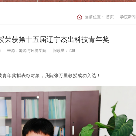
当前位置：
首页
-
学院新闻
授荣获第十五届辽宁杰出科技青年奖
6
来源：能源与环境学院
阅读量：
209
技青年奖拟表彰对象，我院张万里教授成功入选！