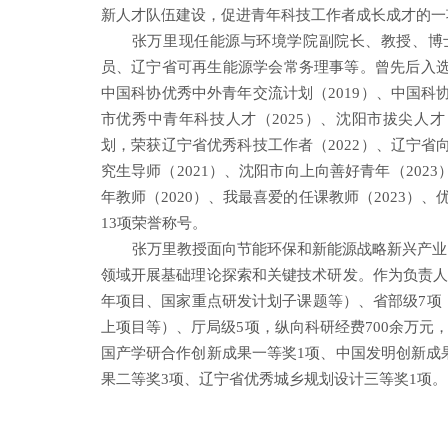
新人才队伍建设，促进青年科技工作者成长成才的一
张万里现任能源与环境学院副院长、教授、博
员、辽宁省可再生能源学会常务理事等。曾先后入
中国科协优秀中外青年交流计划（2019）、中国科协
市优秀中青年科技人才（2025）、沈阳市拔尖人才（
划，荣获辽宁省优秀科技工作者（2022）、辽宁省向
究生导师（2021）、沈阳市向上向善好青年（2023
年教师（2020）、我最喜爱的任课教师（2023）、优
13项荣誉称号。
张万里教授面向节能环保和新能源战略新兴产业
领域开展基础理论探索和关键技术研发。作为负责人
年项目、国家重点研发计划子课题等）、省部级7项
上项目等）、厅局级5项，纵向科研经费700余万元
国产学研合作创新成果一等奖1项、中国发明创新成
果二等奖3项、辽宁省优秀城乡规划设计三等奖1项。