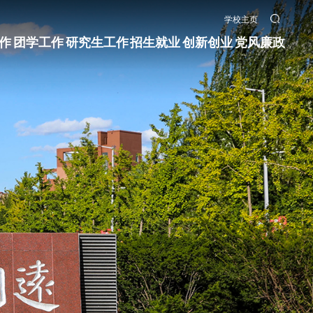
学校主页
作
团学工作
研究生工作
招生就业
创新创业
党风廉政