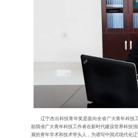
辽宁杰出科技青年奖是面向全省广大青年科技
励我省广大青年科技工作者在新时代建设世界科技强
展的青年学术和技术带头人，为谱写中国式现代化辽